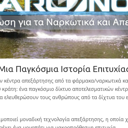
Μια Παγκόσμια Ιστορία Επιτυχία
ν κέντρα απεξάρτησης από τα φάρμακα/ναρκωτικά και
 κράτη: ένα παγκόσμιο δίκτυο αποτελεσματικών κέντ
να ελευθερώσουν τους ανθρώπους από τα δίχτυα του ε
μοποιεί μοναδική τεχνολογία απεξάρτησης, η οποία 
αρέχει ένα μονοπάτι για μακροπρόθεσμη επιτυχία.