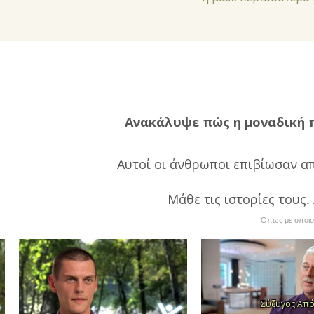
Ανακάλυψε πώς η μοναδική 
Αυτοί οι άνθρωποι επιβίωσαν α
Μάθε τις ιστορίες τους
Όπως με οποιοδ
Σύζυγος Από