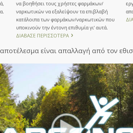
ά,
να βοηθήσει τους χρήστες φαρμάκων/
εργ
α.
ναρκωτικών να εξαλείψουν τα επιβλαβή
απ
κατάλοιπα των φαρμάκων/ναρκωτικών που
ΔΙ
υποκινούν την έντονη επιθυμία γι’ αυτά.
ΔΙΑΒΑΣΕ ΠΕΡΙΣΣΟΤΕΡΑ
 αποτέλεσμα είναι απαλλαγή από τον εθισ