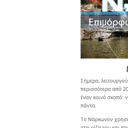
Σήμερα, λειτουργού
περισσότερα από 20
έναν κοινό σκοπό: 
πάντα.
Το Νάρκωνον χρησι
στη ρίζα του και π