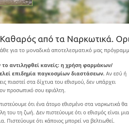
συμβαίνει κάτι τέτοιο στο Νάρκωνο
είναι αποτελεσματικό.
 Καθαρός από τα Ναρκωτικά. Ορι
άθε για το μοναδικά αποτελεσματικό μας πρόγραμμ
ν το αντιληφθεί κανείς: η χρήση φαρμάκων/
λεί επιδημία παγκοσμίων διαστάσεων.
Αν εσύ ή
εις πιαστεί στα δίχτυα του εθισμού, δεν υπάρχει
 τον προσωπικό σου εφιάλτη.
πιστεύουμε ότι ένα άτομο εθισμένο στα ναρκωτικά θα
όλη του τη ζωή. Δεν πιστεύουμε ότι ο εθισμός είναι μια
α. Πιστεύουμε ότι κάποιος μπορεί να βελτιωθεί.