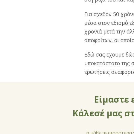
Για σχεδόν 50 χρόν
μέσα στον εθισμό ε
χρονιά μετά την άλ
αποφοίτων, οι οποί
Εδώ σας έχουμε δώ
υποκατάστατο της σ
ερωτήσεις αναφορικ
Είμαστε 
Κάλεσέ µας σ
ή μάθε περισσότερα