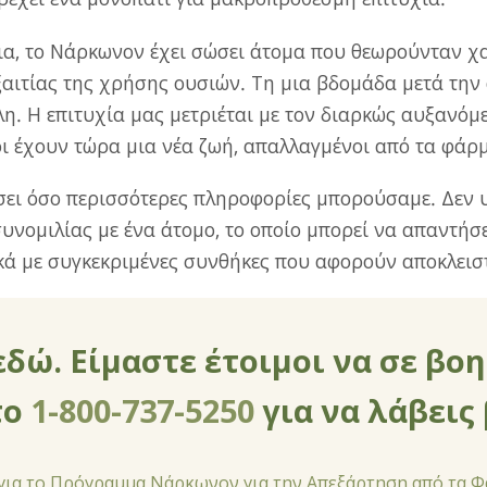
ια, το Νάρκωνον έχει σώσει άτομα που θεωρούνταν χ
ξαιτίας της χρήσης ουσιών. Τη μια βδομάδα μετά την 
λη. Η επιτυχία μας μετριέται με τον διαρκώς αυξανόμ
οι έχουν τώρα μια νέα ζωή, απαλλαγμένοι από τα φάρ
σει όσο περισσότερες πληροφορίες μπορούσαμε. Δεν 
υνομιλίας με ένα άτομο, το οποίο μπορεί να απαντήσε
ά με συγκεκριμένες συνθήκες που αφορούν αποκλειστ
εδώ. Είμαστε έτοιμοι να σε βο
το
1-800-737-5250
για να λάβεις
 για το Πρόγραμμα Νάρκωνον για την Απεξάρτηση από τα