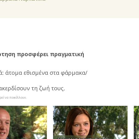
ρτηση προσφέρει πραγματική
ά: άτομα εθισμένα στα φάρμακα/
ακερδίσουν τη ζωή τους.
ί να ποικίλλουν.