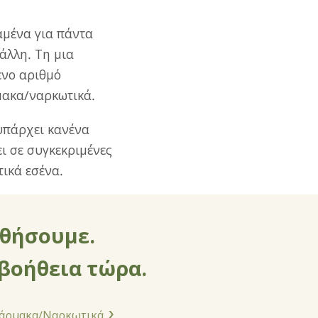
αμένα για πάντα
άλλη. Τη μια
ενο αριθμό
μακα/ναρκωτικά.
υπάρχει κανένα
ι σε συγκεκριμένες
ικά εσένα.
ηθήσουμε.
 βοήθεια τώρα.
 Φάρμακα/Ναρκωτικά