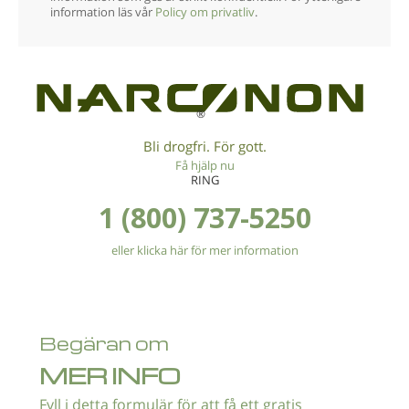
information läs vår
Policy om privatliv
.
®
Bli drogfri. För gott.
Få hjälp nu
RING
1 (800) 737-5250
eller klicka här för mer information
Begäran om
MER INFO
Fyll i detta formulär för att få ett gratis