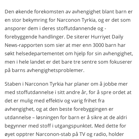
Den økende forekomsten av avhengighet blant barn er
en stor bekymring for Narconon Tyrkia, og er det som
ansporer dem i deres stoffutdannende og -
forebyggende handlinger. De siterer Hurriyet Daily
News-rapporten som sier at mer enn 3000 barn har
søkt helsedepartementet om hjelp for sin avhengighet,
men i hele landet er det bare tre sentre som fokuserer
på barns avhengighetsproblemer.
Staben i Narconon Tyrkia har planer om å jobbe mer
med stoffutdannelse i sitt andre år, for å spre ordet at
det er mulig med effektiv og varig frihet fra
avhengighet, og at den beste forebyggingen er
utdannelse
– løsningen
for barn er å sikre at de aldri
begynner med stoff i utgangspunktet. Med dette for
øyet opptrer Narconon-stab på TV og radio, holder