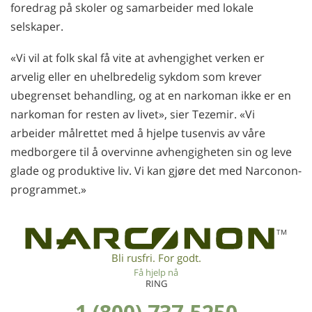
foredrag på skoler og samarbeider med lokale
selskaper.
«Vi vil at folk skal få vite at avhengighet verken er
arvelig eller en uhelbredelig sykdom som krever
ubegrenset behandling, og at en narkoman ikke er en
narkoman for resten av livet», sier Tezemir. «Vi
arbeider målrettet med å hjelpe tusenvis av våre
medborgere til å overvinne avhengigheten sin og leve
glade og produktive liv. Vi kan gjøre det med Narconon-
programmet.»
TM
Bli rusfri. For godt.
Få hjelp nå
RING