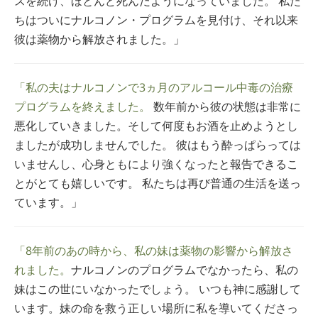
スを続け、ほとんど死んだようになっていました。 私た
ちはついにナルコノン・プログラムを見付け、それ以来
彼は薬物から解放されました。」
「私の夫はナルコノンで3ヵ月のアルコール中毒の治療
プログラムを終えました。
数年前から彼の状態は非常に
悪化していきました。そして何度もお酒を止めようとし
ましたが成功しませんでした。 彼はもう酔っぱらっては
いませんし、心身ともにより強くなったと報告できるこ
とがとても嬉しいです。 私たちは再び普通の生活を送っ
ています。」
「8年前のあの時から、私の妹は薬物の影響から解放さ
れました。
ナルコノンのプログラムでなかったら、私の
妹はこの世にいなかったでしょう。 いつも神に感謝して
います。妹の命を救う正しい場所に私を導いてくださっ