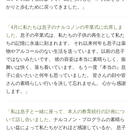
かりと歩むために戻ってきました。」
「4月に私たちは息子のナルコノンの卒業式に出席しま
した。
息子の卒業式は、私たちの子供の再生として私た
ちの記憶に永遠に刻まれます。 それ以来何年も息子は薬
物やアルコールのない生活を送っています。以前の息子
ではないみたいです。 彼の容姿は本当に素晴らしく、振
舞いは快く、落ち着いています。 もう一度『本当の』息
子に会いたいと何年も思っていました。 皆さんの顔や皆
さんの素晴らしい行いを決して忘れません。 心から感謝
します。」
「私は息子と一緒に座って、本人の教育続行の計画につ
いて話し合いました。
ナルコノン・プログラムの素晴ら
しい益によって私たちがどれほど感謝しているか。 息子