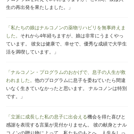
生の再出発を果たしました。」
「私たちの娘はナルコノンの薬物リハビリを無事終えま
した。
それから4年経ちますが、娘は非常にうまくやっ
ています。 彼女は健康で、幸せで、優秀な成績で大学生
活を満喫しています。」
「ナルコノン・プログラムのおかげで、息子の人生が救
われました。
他のプログラムに息子を委ねていたら間違
いなく生きていなかったと思います。 ナルコノンは特別
です。」
「立派に成長した私の息子に出会える
機会を得た喜びと
感謝を表現する言葉が見付かりません。 彼の献身とナル
コノンの贈り物によって、私たちのもとへ、人生をしっ