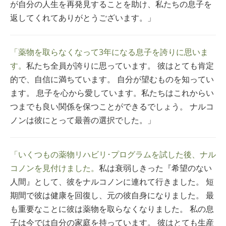
が自分の人生を再発見することを助け、私たちの息子を
返してくれてありがとうございます。」
「薬物を取らなくなって3年になる息子を誇りに思いま
す。
私たち全員が誇りに思っています。 彼はとても肯定
的で、自信に満ちています。 自分が望むものを知ってい
ます。 息子を心から愛しています。私たちはこれからい
つまでも良い関係を保つことができるでしょう。 ナルコ
ノンは彼にとって最善の選択でした。」
「いくつもの薬物リハビリ･プログラムを試した後、ナル
コノンを見付けました。
私は衰弱しきった『希望のない
人間』として、彼をナルコノンに連れて行きました。 短
期間で彼は健康を回復し、元の彼自身になりました。 最
も重要なことに彼は薬物を取らなくなりました。 私の息
子は今では自分の家庭を持っています。 彼はとても生産