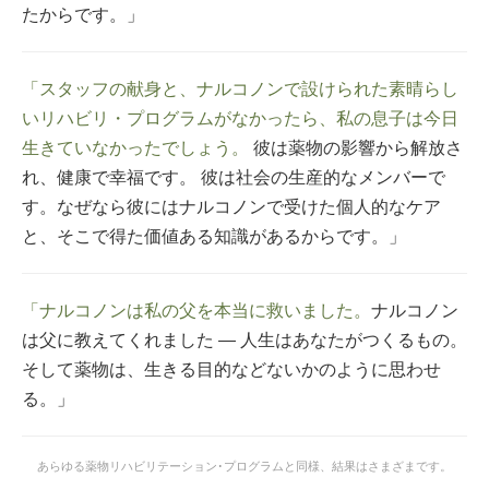
たからです。」
「スタッフの献身と、ナルコノンで設けられた素晴らし
いリハビリ・プログラムがなかったら、私の息子は今日
生きていなかったでしょう。
彼は薬物の影響から解放さ
れ、健康で幸福です。 彼は社会の生産的なメンバーで
す。なぜなら彼にはナルコノンで受けた個人的なケア
と、そこで得た価値ある知識があるからです。」
「ナルコノンは私の父を本当に救いました。
ナルコノン
は父に教えてくれました ― 人生はあなたがつくるもの。
そして薬物は、生きる目的などないかのように思わせ
る。」
あらゆる薬物リハビリテーション･プログラムと同様、結果はさまざまです。