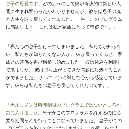
息子の母親です。
どのようにして彼が奇跡的に新しい人
間に生まれ変わったかわかりませんが、彼らは息子の魂
と人生を取り戻してくれました。 一生、このプログラム
に感謝します。 これは私と家族にとって奇跡です。」
「
私たちの息子が行ってしまいました。私たちが知らな
い、私たちが知りたくない人が。 彼が戻ってくると、家
族との関係を再び構築し始めました。 彼は休みを利用し
て来ました。 彼は持ち上がってきた問題に対処すること
ができました。 ナルコノンに対して心から感謝していま
す。彼らは私たちの息子を戻してくれたのです。」
「ナルコノンは時間制限のプログラムではないところが
気に入りました。
息子がこのプログラムを終えるのに必
要な期間それを行うことになっていました。 息子がこの
プログラムを終えて8年になりますが、この間、彼は人