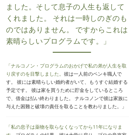
ました。そして息子の人生も返して
くれました。 それは一時しのぎのも
のではありません。 ですからこれは
素晴らしいプログラムです。」
「ナルコノン・プログラムのおかげで私の弟が人生を取
り戻すのを目撃しました。
彼は一人前のペンキ職人で
す。 彼には素晴らしい婚約者がいて、もうすぐ結婚する
予定です。 彼は家を買うために貯金をしているところ
で、借金は払い終わりました。 ナルコノンで彼は家族に
与えた困難と破壊の責任を取ることを教わりました。」
「私の息子は薬物を取らなくなってから11年になりま
す。
プログラムの結果、彼は大学に戻り、プロの音楽家