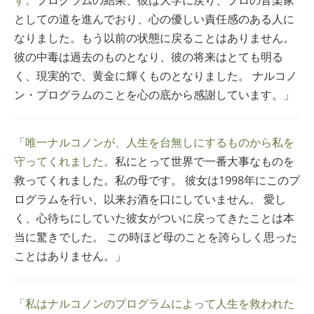
としての道を進んでおり、心の優しい責任感のある人に
なりました。もう以前の状態に戻ることはありません。
彼の中毒は過去のものとなり、彼の将来はとても明る
く、現実的で、黄金に輝くものとなりました。 ナルコノ
ン・プログラムのことを心の底から感謝しています。」
「唯一ナルコノンが、人生を台無しにするものから私を
守ってくれました。
私にとって世界で一番大事なものを
救ってくれました。私の母です。 彼女は1998年にこのプ
ログラムを行い、以来お酒を口にしていません。 愛し
く、心待ちにしていた彼女がついに戻ってきたことは本
当に驚きでした。 この時ほど母のことを誇らしく思った
ことはありません。」
「私はナルコノンのプログラムによって人生を救われた