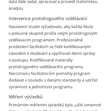
data dále zadal, zpracoval a provedl statistickou
analýzu.
Intervence protidrogového vzdělávání
Nastavení studie vyžadovalo, aby každá škola
v pokusné skupině prošla celým protidrogovým
vzdělávacím programem. Profesionálně
proškolení facilitátoři se řídili kodifikovaným
návodem k dodávání a vyplňovali denní zprávy
o postupu. Kodifikované materiály
protidrogového vzdělávacího programu
Narcononu facilitátorům pomohly program
dodávat v souladu s danými standardy a udržet
správnost a jednotnost programu.
Měření výsledků
Primárním měřením výsledků bylo „užití omamné