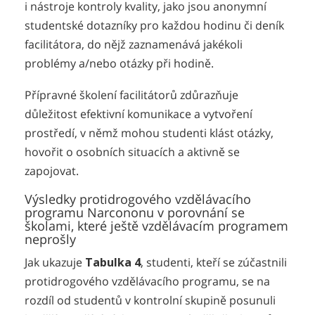
i nástroje kontroly kvality, jako jsou anonymní
studentské dotazníky pro každou hodinu či deník
facilitátora, do nějž zaznamenává jakékoli
problémy a/nebo otázky při hodině.
Přípravné školení facilitátorů zdůrazňuje
důležitost efektivní komunikace a vytvoření
prostředí, v němž mohou studenti klást otázky,
hovořit o osobních situacích a aktivně se
zapojovat.
Výsledky protidrogového vzdělávacího
programu Narcononu v porovnání se
školami, které ještě vzdělávacím programem
neprošly
Jak ukazuje
Tabulka 4
, studenti, kteří se zúčastnili
protidrogového vzdělávacího programu, se na
rozdíl od studentů v kontrolní skupině posunuli