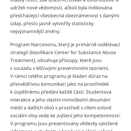
udrželi nové vědomosti, ačkoli byla indikována
předcházející všeobecná obeznámenost s danými
údaji, přesto jasně vytvořily statisticky
nejvýznamnější změny.
Program Narcononu, který je primárně vzdělávací
strategií (klasifikace Center for Substance Abuse
Treatment), obsahuje přístupy, které jsou
v souladu s klíčovými preventivními teoriemi.
V rámci celého programu je kladen důraz na
přesvědčivou komunikaci jako na prostředek
k úspěšnému předání každé části. Studentova
interakce a jeho vlastní mimoškolní zkoumání
médií a dalších vlivů v prostředí s cílem oslovit
sociální vlivy vede ke zvýšení jeho kompetentnosti.
V programu jsou prezentovány vědecky založené