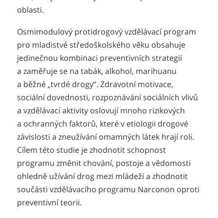
oblasti.
Osmimodulový protidrogový vzdělávací program
pro mladistvé středoškolského věku obsahuje
jedinečnou kombinaci preventivních strategií
a zaměřuje se na tabák, alkohol, marihuanu
a běžné „tvrdé drogy“. Zdravotní motivace,
sociální dovednosti, rozpoznávání sociálních vlivů
a vzdělávací aktivity oslovují mnoho rizikových
a ochranných faktorů, které v etiologii drogové
závislosti a zneužívání omamných látek hrají roli.
Cílem této studie je zhodnotit schopnost
programu změnit chování, postoje a vědomosti
ohledně užívání drog mezi mládeží a zhodnotit
součásti vzdělávacího programu Narconon oproti
preventivní teorii.