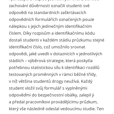
zachování důvěrnosti označili studenti své
odpovědi na standardních zaškrtávacích
odpovědních formulářích označených pouze
nálepkou s jejich jedinečným identifikačním
číslem. Díky rozpisům a identifikačnímu kódu
dostali studenti v každém stádiu průzkumu stejné
identifikační číslo, což umožnilo srovnat
odpovědi, jaké uvedli v dotaznících v jednotlivých
stádiích – výběrová strategie, která poskytla
potřebnou statistickou sílu k identifikaci rozdílů
testovaných proměnných v rámci běžné třídy,
v níž většina studentů drogy neužívá. Každý
student vložil svůj formulář s vyplněnými
odpověďmi do bezpečnostní obálky, zalepil ji
a předal pracovníkovi provádějícímu průzkum,
který vše následně odeslal vedoucímu studie. Ten