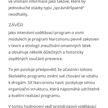
ve vnímání informace jako takové, které by
jednoduché otázky typu „správně/špatně“
neodhalily.
ZÁVĚR
Jako intenzivní vzdělávací program o osmi
modulech je program Narcononu pevně zakotven
v teorii a etiologii zneužívání omamných látek
a obsahuje několik důležitých a historicky
úspěšných součástí prevence.
To jen posiluje předpověď, že účastníci tohoto
školského programu změní své chování ve vztahu
k drogám. Síť Narcononu navíc poskytuje silnou
organizační strukturu, která napomáhá udržitelné
a kvalitní realizaci programu.
V tomto hodnocení vedl protidrogový vzdělávací