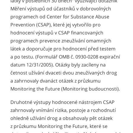
látky v posledních 30 dnech“ využívající dotazník
Měření výstupů od účastníků v dobrovolných
programech od Center for Substance Abuse
Prevention (CSAP), které jej vytvořilo pro
hodnocení výstupů v CSAP financovaných
programech prevence zneužívání omamných
látek a doporučuje pro hodnocení před testem
a po testu. (Formulář OMB č. 0930-0208 expirační
datum 12/31/2005). Otázky byly zacíleny na
četnost užívání dvaceti dvou zneužívaných drog
a zahrnovaly dvanáct otázek z průzkumu
Monitoring the Future (Monitoring budoucnosti).
Druhotné výstupy hodnocené nástrojem CSAP
zahrnovaly vnímání rizika, postoje a rozhodnutí
ohledně užívání drog a obsahovaly pět otázek
z průzkumu Monitoring the Future, které se