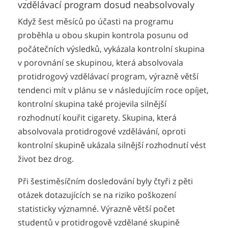
vzdělávací program dosud neabsolvovaly
Když šest měsíců po účasti na programu
proběhla u obou skupin kontrola posunu od
počátečních výsledků, vykázala kontrolní skupina
v porovnání se skupinou, která absolvovala
protidrogový vzdělávací program, výrazně větší
tendenci mít v plánu se v následujícím roce opíjet,
kontrolní skupina také projevila silnější
rozhodnutí kouřit cigarety. Skupina, která
absolvovala protidrogové vzdělávání, oproti
kontrolní skupině ukázala silnější rozhodnutí vést
život bez drog.
Při šestiměsíčním dosledování byly čtyři z pěti
otázek dotazujících se na riziko poškození
statisticky významné. Výrazně větší počet
studentů v protidrogově vzdělané skupině