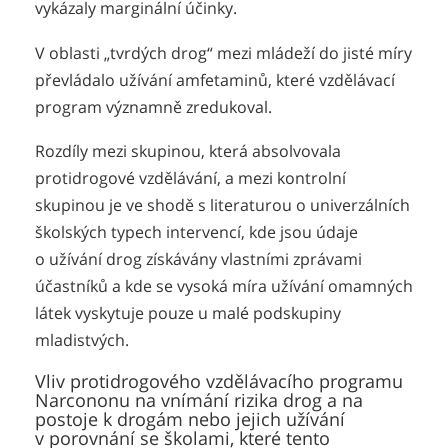
vykázaly marginální účinky.
V oblasti „tvrdých drog“ mezi mládeží do jisté míry
převládalo užívání amfetaminů, které vzdělávací
program významně zredukoval.
Rozdíly mezi skupinou, která absolvovala
protidrogové vzdělávání, a mezi kontrolní
skupinou je ve shodě s literaturou o univerzálních
školských typech intervencí, kde jsou údaje
o užívání drog získávány vlastními zprávami
účastníků a kde se vysoká míra užívání omamných
látek vyskytuje pouze u malé podskupiny
mladistvých.
Vliv protidrogového vzdělávacího programu
Narcononu na vnímání rizika drog a na
postoje k drogám nebo jejich užívání
v porovnání se školami, které tento