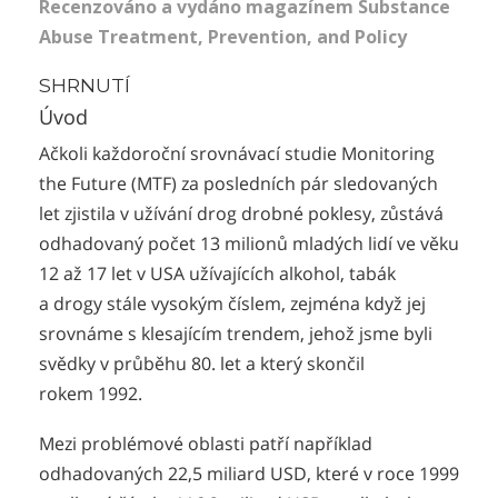
Recenzováno a vydáno magazínem Substance
Abuse Treatment, Prevention, and Policy
SHRNUTÍ
Úvod
Ačkoli každoroční srovnávací studie Monitoring
the Future (MTF) za posledních pár sledovaných
let zjistila v užívání drog drobné poklesy, zůstává
odhadovaný počet 13 milionů mladých lidí ve věku
12 až 17 let v USA užívajících alkohol, tabák
a drogy stále vysokým číslem, zejména když jej
srovnáme s klesajícím trendem, jehož jsme byli
svědky v průběhu 80. let a který skončil
rokem 1992.
Mezi problémové oblasti patří například
odhadovaných 22,5 miliard USD, které v roce 1999