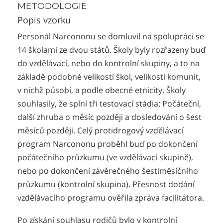
METODOLOGIE
Popis vzorku
Personál Narcononu se domluvil na spolupráci se
14 školami ze dvou států. Školy byly rozřazeny buď
do vzdělávací, nebo do kontrolní skupiny, a to na
základě podobné velikosti škol, velikosti komunit,
v nichž působí, a podle obecné etnicity. Školy
souhlasily, že splní tři testovací stádia: Počáteční,
další zhruba o měsíc později a dosledování o šest
měsíců později. Celý protidrogový vzdělávací
program Narcononu proběhl buď po dokončení
počátečního průzkumu (ve vzdělávací skupině),
nebo po dokončení závěrečného šestiměsíčního
průzkumu (kontrolní skupina). Přesnost dodání
vzdělávacího programu ověřila zpráva facilitátora.
Po získání souhlasu rodičů bylo v kontrolní