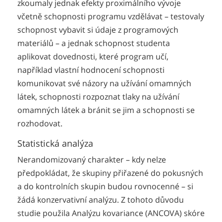
zkoumaly jednak efekty proximálního vývoje
včetně schopnosti programu vzdělávat – testovaly
schopnost vybavit si údaje z programových
materiálů – a jednak schopnost studenta
aplikovat dovednosti, které program učí,
například vlastní hodnocení schopnosti
komunikovat své názory na užívání omamných
látek, schopnosti rozpoznat tlaky na užívání
omamných látek a bránit se jim a schopnosti se
rozhodovat.
Statistická analýza
Nerandomizovaný charakter – kdy nelze
předpokládat, že skupiny přiřazené do pokusných
a do kontrolních skupin budou rovnocenné – si
žádá konzervativní analýzu. Z tohoto důvodu
studie použila Analýzu kovariance (ANCOVA) skóre