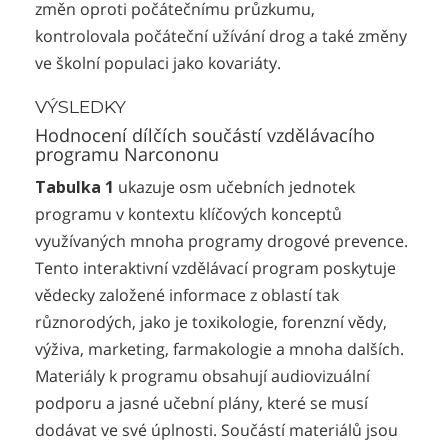
změn oproti počátečnímu průzkumu,
kontrolovala počáteční užívání drog a také změny
ve školní populaci jako kovariáty.
VÝSLEDKY
Hodnocení dílčích součástí vzdělávacího
programu Narcononu
Tabulka 1
ukazuje osm učebních jednotek
programu v kontextu klíčových konceptů
využívaných mnoha programy drogové prevence.
Tento interaktivní vzdělávací program poskytuje
vědecky založené informace z oblastí tak
různorodých, jako je toxikologie, forenzní vědy,
výživa, marketing, farmakologie a mnoha dalších.
Materiály k programu obsahují audiovizuální
podporu a jasné učební plány, které se musí
dodávat ve své úplnosti. Součástí materiálů jsou